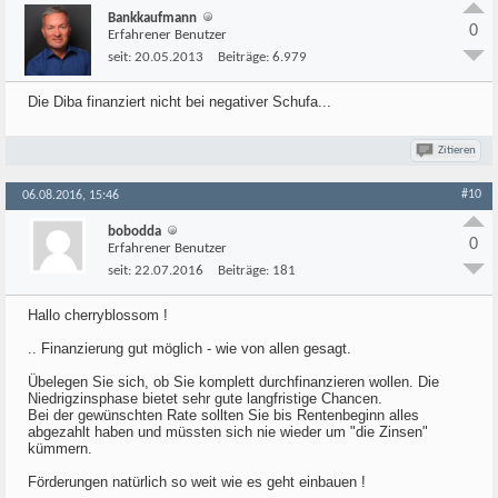
Bankkaufmann
0
Erfahrener Benutzer
seit:
20.05.2013
Beiträge:
6.979
Die Diba finanziert nicht bei negativer Schufa...
Zitieren
#10
06.08.2016, 15:46
bobodda
0
Erfahrener Benutzer
seit:
22.07.2016
Beiträge:
181
Hallo cherryblossom !
.. Finanzierung gut möglich - wie von allen gesagt.
Übelegen Sie sich, ob Sie komplett durchfinanzieren wollen. Die
Niedrigzinsphase bietet sehr gute langfristige Chancen.
Bei der gewünschten Rate sollten Sie bis Rentenbeginn alles
abgezahlt haben und müssten sich nie wieder um "die Zinsen"
kümmern.
Förderungen natürlich so weit wie es geht einbauen !