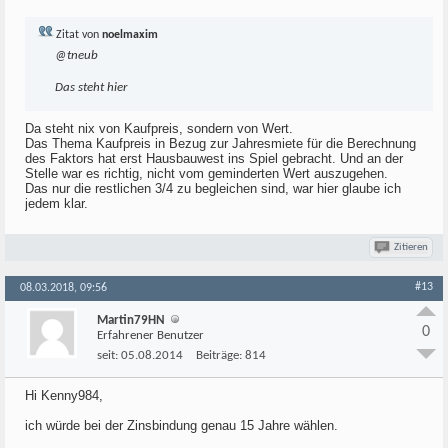
Zitat von
noelmaxim
@tneub
Das steht hier
Da steht nix von Kaufpreis, sondern von Wert.
Das Thema Kaufpreis in Bezug zur Jahresmiete für die Berechnung
des Faktors hat erst Hausbauwest ins Spiel gebracht. Und an der
Stelle war es richtig, nicht vom geminderten Wert auszugehen.
Das nur die restlichen 3/4 zu begleichen sind, war hier glaube ich
jedem klar.
Zitieren
#13
08.03.2018, 09:56
Martin79HN
0
Erfahrener Benutzer
seit:
05.08.2014
Beiträge:
814
Hi Kenny984,
ich würde bei der Zinsbindung genau 15 Jahre wählen.