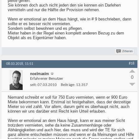
pleite gehen.
Sie können doch auch nicht jeden den sie kennen ein Darlehen
vermitteln und nur die Hälfte der Provision nehmen.
Wenn er emotional an dem Haus hängt, wie in # 9 beschrieben, dann
sollte er es besser nicht vermieten.
Sondern selbst bewohnen und es pflegen.
Mieter haben in der Regel einen komplett anderen Bezug zu dem
Objekt als es Eigentümer haben.
Zitieren
#18
08.03.2018, 11:51
noelmaxim
0
Erfahrener Benutzer
seit:
07.03.2010
Beiträge:
13.357
Niemand schreibt er soll für 750 Euro vermieten, wenn er 900 Euro
Miete bekommen kann. Erstmal ist festgehalten, dass der derzeitige
Mieter so viel zahlt. Vor allem, darum geht es überhaupt nicht, auch
können wir uns darüber erst Recht kein Urteil erlauben.
Wenn er emotional an dem Haus hängt, kann er aus meiner Sicht
trotzdem vermieten, sehe da keine Zusammenhänge oder
Abhängigkeiten und auch hier, das muss und wird der TE für sich
ganz alleine entscheiden müssen und wenn er da Meinungen und Hilfe