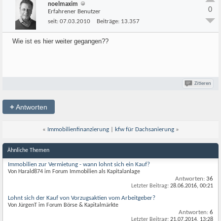
noelmaxim
0
Erfahrener Benutzer
seit:
07.03.2010
Beiträge:
13.357
Wie ist es hier weiter gegangen??
Zitieren
+
Antworten
«
Immobilienfinanzierung
|
kfw für Dachsanierung
»
Ähnliche Themen
Immobilien zur Vermietung - wann lohnt sich ein Kauf?
Von Harald874 im Forum Immobilien als Kapitalanlage
Antworten:
36
Letzter Beitrag:
28.06.2016,
00:21
Lohnt sich der Kauf von Vorzugsaktien vom Arbeitgeber?
Von JürgenT im Forum Börse & Kapitalmärkte
Antworten:
6
Letzter Beitrag:
21.07.2014,
13:28