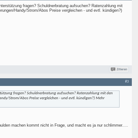
nterstützung fragen? Schuldnerbratung aufsuchen? Ratenzahlung mit
rungen/Handy/Strom/Abos Preise vergleichen - und evtl. kündigen?)
Zitieren
#3
stützung fragen? Schuldnerbratung aufsuchen? Ratenzahlung mit den
ndy/Strom/Abos Preise vergleichen - und evtl. kündigen?) Mehr
lden machen kommt nicht in Frage, und macht es ja nur schlimmer.....