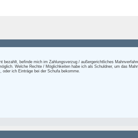
ht bezahlt, befinde mich im Zahlungsverzug / außergerichtliches Mahnverfahre
h möglich. Welche Rechte / Möglichkeiten habe ich als Schuldner, um das M
t, oder ich Einträge bei der Schufa bekomme.