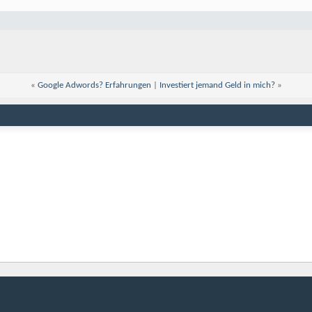
«
Google Adwords? Erfahrungen
|
Investiert jemand Geld in mich?
»