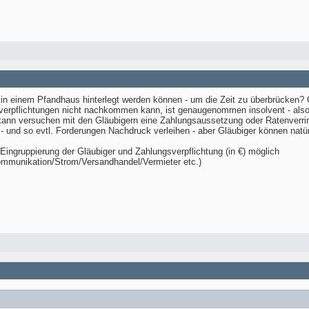
e in einem Pfandhaus hinterlegt werden können - um die Zeit zu überbrücke
erpflichtungen nicht nachkommen kann, ist genaugenommen insolvent - also n
nn versuchen mit den Gläubigern eine Zahlungsaussetzung oder Ratenverringer
- und so evtl. Forderungen Nachdruck verleihen - aber Gläubiger können nat
Eingruppierung der Gläubiger und Zahlungsverpflichtung (in €) möglich
mmunikation/Strom/Versandhandel/Vermieter etc.)