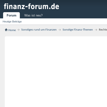
Forum
Was ist neu?
Heutige Beiträge
Sonstiges rund um Finanzen
Sonstige Finanz-Themen
Rechte
Home