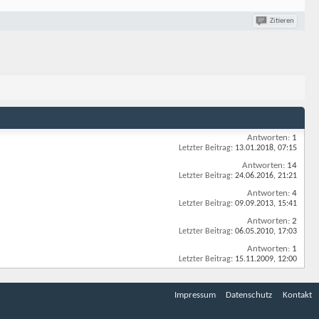
Zitieren
Antworten:
1
Letzter Beitrag:
13.01.2018,
07:15
Antworten:
14
Letzter Beitrag:
24.06.2016,
21:21
Antworten:
4
Letzter Beitrag:
09.09.2013,
15:41
Antworten:
2
Letzter Beitrag:
06.05.2010,
17:03
Antworten:
1
Letzter Beitrag:
15.11.2009,
12:00
Impressum
Datenschutz
Kontakt