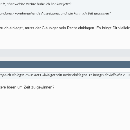
unft, aber welche Rechte habe ich konkret jetzt?
tundung / vorübergehende Aussetzung, und wie kann ich Zeit gewinnen?
uch einlegst, muss der Gläubiger sein Recht einklagen. Es bringt Dir viellei
ruch einlegst, muss der Gläubiger sein Recht einklagen. Es bringt Dir vielleicht 2 -
tere Ideen um Zeit zu gewinnen?