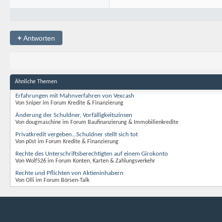
+
Antworten
Ähnliche Themen
Erfahrungen mit Mahnverfahren von Vexcash
Von Sniper im Forum Kredite & Finanzierung
Änderung der Schuldner, Vorfälligkeitszinsen
Von dougmaschine im Forum Baufinanzierung & Immobilienkredite
Privatkredit vergeben...Schuldner stellt sich tot
Von p0st im Forum Kredite & Finanzierung
Rechte des Unterschriftsberechtigten auf einem Girokonto
Von Wolf526 im Forum Konten, Karten & Zahlungsverkehr
Rechte und Pflichten von Aktieninhabern
Von Olli im Forum Börsen-Talk