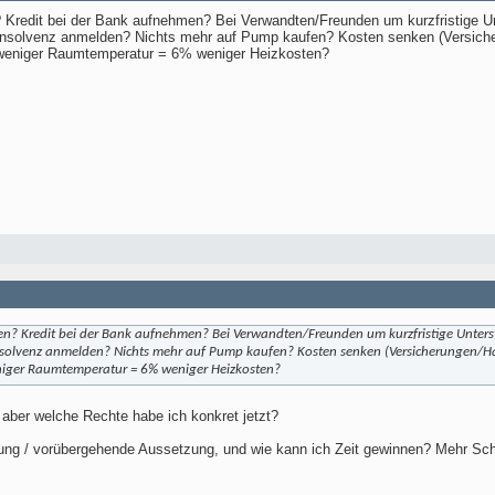
 Kredit bei der Bank aufnehmen? Bei Verwandten/Freunden um kurzfristige U
tinsolvenz anmelden? Nichts mehr auf Pump kaufen? Kosten senken (Versiche
 weniger Raumtemperatur = 6% weniger Heizkosten?
n? Kredit bei der Bank aufnehmen? Bei Verwandten/Freunden um kurzfristige Unter
nsolvenz anmelden? Nichts mehr auf Pump kaufen? Kosten senken (Versicherungen/Ha
niger Raumtemperatur = 6% weniger Heizkosten?
, aber welche Rechte habe ich konkret jetzt?
ung / vorübergehende Aussetzung, und wie kann ich Zeit gewinnen? Mehr Schu