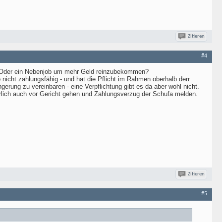
Zitieren
#4
n? Oder ein Nebenjob um mehr Geld reinzubekommen?
icht zahlungsfähig - und hat die Pflicht im Rahmen oberhalb derr
ung zu vereinbaren - eine Verpflichtung gibt es da aber wohl nicht.
ürlich auch vor Gericht gehen und Zahlungsverzug der Schufa melden.
Zitieren
#5