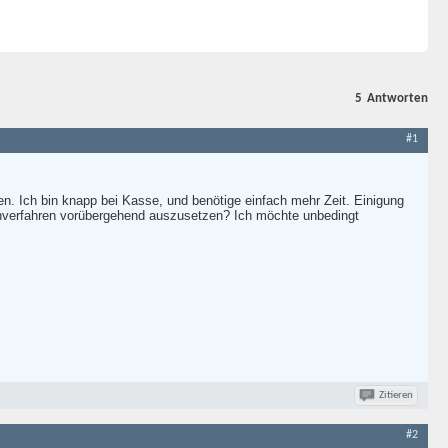
5
Antworten
#1
n. Ich bin knapp bei Kasse, und benötige einfach mehr Zeit. Einigung
ahnverfahren vorübergehend auszusetzen? Ich möchte unbedingt
Zitieren
#2