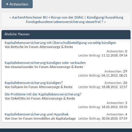
+
Antworten
«
AachenMünchener BU + Rürup von der DVAG
|
Kündigung/Auszahlung
Fondsgebundene Lebensversicherung steuerfrei ?
»
Ähnliche Themen
Kapitallebensversicherung mit Überschußbeteiligung vorzeitig kündigen
Von Bettsche im Forum Altersvorsorge & Rente
Antworten:
0
Letzter Beitrag:
11.12.2018,
09:14
Kapitallebensversicherung kündigen oder verkaufen
Von einunwissender im Forum Altersvorsorge & Rente
Antworten:
29
Letzter Beitrag:
04.11.2013,
06:21
Kapitallebensversicherung kündigen?
Antworten:
20
Von Sallyann im Forum Altersvorsorge & Rente
Letzter Beitrag:
16.08.2012,
12:57
Die Probleme mit der Kapitallebensversicherung?
Von OnkelOtto im Forum Altersvorsorge & Rente
Antworten:
3
Letzter Beitrag:
16.05.2012,
03:33
Kapitallebensversicherung und Hypothek
Antworten:
4
Von User im Forum Immobilien als Kapitalanlage
Letzter Beitrag:
30.04.2010,
07:59