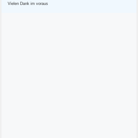
Vielen Dank im voraus