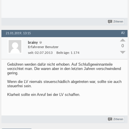
Zitieren
#2
21.01.2019, 13:15
brainy
0
Erfahrener Benutzer
seit:
02.07.2013
Beiträge:
1.174
Gebühren werden dafür nicht erhoben. Auf Schlußgewinnanteile
verzichtet man. Die waren aber in den letzten Jahren verschwindend
gering.
Wenn die LV niemals steuerschädlich abgetreten war, sollte sie auch
steuerfrei sein.
Klarheit sollte ein Anruf bei der LV schaffen.
Zitieren