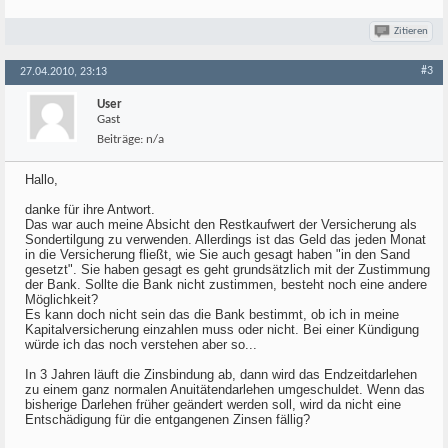
Zitieren
#3
27.04.2010, 23:13
User
Gast
Beiträge:
n/a
Hallo,
danke für ihre Antwort.
Das war auch meine Absicht den Restkaufwert der Versicherung als
Sondertilgung zu verwenden. Allerdings ist das Geld das jeden Monat
in die Versicherung fließt, wie Sie auch gesagt haben "in den Sand
gesetzt". Sie haben gesagt es geht grundsätzlich mit der Zustimmung
der Bank. Sollte die Bank nicht zustimmen, besteht noch eine andere
Möglichkeit?
Es kann doch nicht sein das die Bank bestimmt, ob ich in meine
Kapitalversicherung einzahlen muss oder nicht. Bei einer Kündigung
würde ich das noch verstehen aber so...
In 3 Jahren läuft die Zinsbindung ab, dann wird das Endzeitdarlehen
zu einem ganz normalen Anuitätendarlehen umgeschuldet. Wenn das
bisherige Darlehen früher geändert werden soll, wird da nicht eine
Entschädigung für die entgangenen Zinsen fällig?