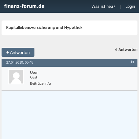
Was ist neu?
|
Login
Kapitallebensversicherung und Hypothek
4
Antworten
+
Antworten
#1
27.04.2010, 00:48
User
Gast
Beiträge:
n/a