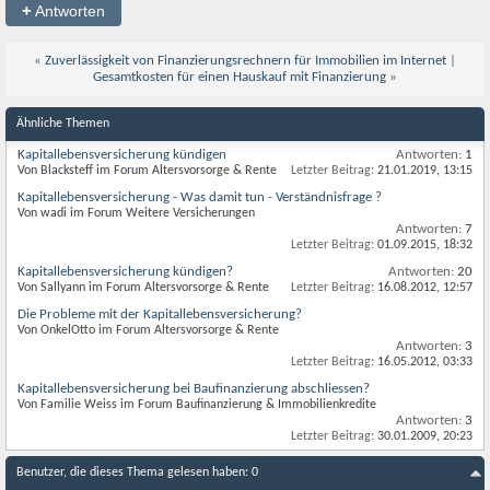
+
Antworten
«
Zuverlässigkeit von Finanzierungsrechnern für Immobilien im Internet
|
Gesamtkosten für einen Hauskauf mit Finanzierung
»
Ähnliche Themen
Kapitallebensversicherung kündigen
Antworten:
1
Von Blacksteff im Forum Altersvorsorge & Rente
Letzter Beitrag:
21.01.2019,
13:15
Kapitallebensversicherung - Was damit tun - Verständnisfrage ?
Von wadi im Forum Weitere Versicherungen
Antworten:
7
Letzter Beitrag:
01.09.2015,
18:32
Kapitallebensversicherung kündigen?
Antworten:
20
Von Sallyann im Forum Altersvorsorge & Rente
Letzter Beitrag:
16.08.2012,
12:57
Die Probleme mit der Kapitallebensversicherung?
Von OnkelOtto im Forum Altersvorsorge & Rente
Antworten:
3
Letzter Beitrag:
16.05.2012,
03:33
Kapitallebensversicherung bei Baufinanzierung abschliessen?
Von Familie Weiss im Forum Baufinanzierung & Immobilienkredite
Antworten:
3
Letzter Beitrag:
30.01.2009,
20:23
Benutzer, die dieses Thema gelesen haben: 0