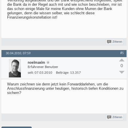
Vernünftig aufgearbeitet und der Bank entsprechend vorgestellt, spielt
die Bank da in der Regel auch mit und wie schon beschrieben, mir ist
das schon einige Male für meine Kunden ohne Murren der Bank
gelungen, denn die wissen selber, wie schlecht diese
Finanzierungskonstellation ist!
Zitieren
#5
30.04.2010, 07:59
noelmaxim
0
Erfahrener Benutzer
seit:
07.03.2010
Beiträge:
13.357
Warum zeichnen sie denn jetzt kein Forwarddarlehen, um die
Anschlussfinanzierung unter heutigen, historisch tiefen Konditionen zu
sichern?
Zitieren