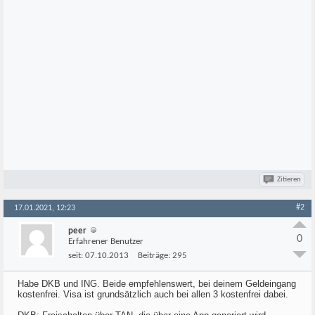
Zitieren
#2
17.01.2021, 12:23
peer
0
Erfahrener Benutzer
seit:
07.10.2013
Beiträge:
295
Habe DKB und ING. Beide empfehlenswert, bei deinem Geldeingang
kostenfrei. Visa ist grundsätzlich auch bei allen 3 kostenfrei dabei.