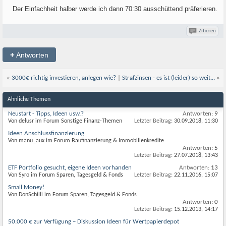
Der Einfachheit halber werde ich dann 70:30 ausschüttend präferieren.
Zitieren
+
Antworten
«
3000€ richtig investieren, anlegen wie?
|
Strafzinsen - es ist (leider) so weit...
»
Ähnliche Themen
Neustart - Tipps, Ideen usw.?
Antworten:
9
Von delusr im Forum Sonstige Finanz-Themen
Letzter Beitrag:
30.09.2018,
11:30
Ideen Anschlussfinanzierung
Von manu_aux im Forum Baufinanzierung & Immobilienkredite
Antworten:
5
Letzter Beitrag:
27.07.2018,
13:43
ETF Portfolio gesucht, eigene Ideen vorhanden
Antworten:
13
Von Syro im Forum Sparen, Tagesgeld & Fonds
Letzter Beitrag:
22.11.2016,
15:07
Small Money!
Von DonSchilli im Forum Sparen, Tagesgeld & Fonds
Antworten:
0
Letzter Beitrag:
15.12.2013,
14:17
50.000 € zur Verfügung – Diskussion Ideen für Wertpapierdepot