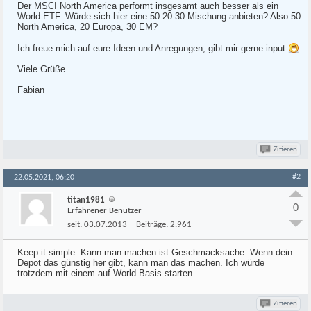
Der MSCI North America performt insgesamt auch besser als ein
World ETF. Würde sich hier eine 50:20:30 Mischung anbieten? Also 50
North America, 20 Europa, 30 EM?
Ich freue mich auf eure Ideen und Anregungen, gibt mir gerne input
Viele Grüße
Fabian
Zitieren
#2
22.05.2021, 06:20
titan1981
0
Erfahrener Benutzer
seit:
03.07.2013
Beiträge:
2.961
Keep it simple. Kann man machen ist Geschmacksache. Wenn dein
Depot das günstig her gibt, kann man das machen. Ich würde
trotzdem mit einem auf World Basis starten.
Zitieren