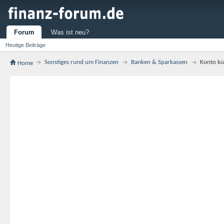
Forum
Was ist neu?
Heutige Beiträge
Sonstiges rund um Finanzen
Banken & Sparkassen
Konto kü
Home