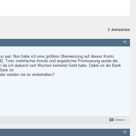
2
Antworten
#1
us war. Nun habe ich eine größere Überweisung auf dieses Konto
. Trotz mehrfacher Anrufe und angeblicher Priorisierung wurde die
 da ich dadurch seit Wochen keinerlei Geld habe. Dabei ist die Bank
Bank ist.
er würden sie es einbehalten?
Zitieren
#2