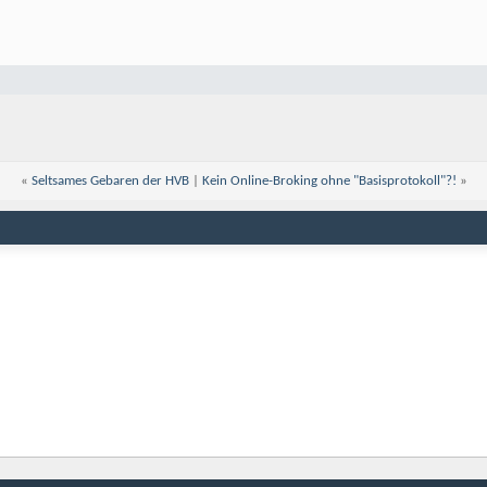
«
Seltsames Gebaren der HVB
|
Kein Online-Broking ohne "Basisprotokoll"?!
»