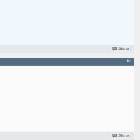
Zitieren
#2
Zitieren