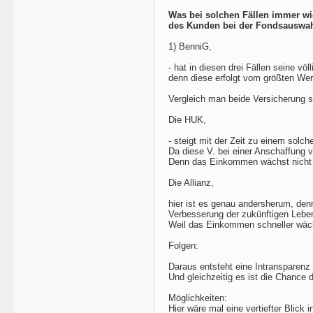
Was bei solchen Fällen immer wie
des Kunden bei der Fondsauswah
1) BenniG,
- hat in diesen drei Fällen seine vö
denn diese erfolgt vom größten Wer
Vergleich man beide Versicherung so
Die HUK,
- steigt mit der Zeit zu einem solch
Da diese V. bei einer Anschaffung v
Denn das Einkommen wächst nicht so
Die Allianz,
hier ist es genau andersherum, denn 
Verbesserung der zukünftigen Leben
Weil das Einkommen schneller wächst
Folgen:
Daraus entsteht eine Intransparenz 
Und gleichzeitig es ist die Chance 
Möglichkeiten:
Hier wäre mal eine vertiefter Blick