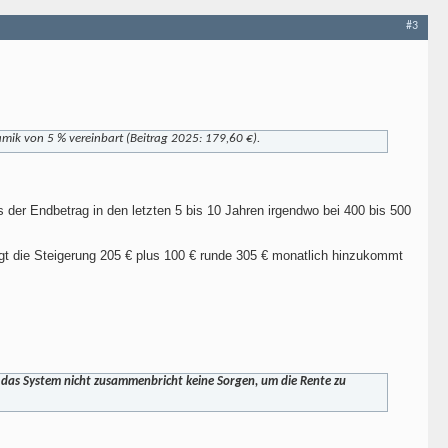
#3
mik von 5 % vereinbart (Beitrag 2025: 179,60 €).
s der Endbetrag in den letzten 5 bis 10 Jahren irgendwo bei 400 bis 500
gt die Steigerung 205 € plus 100 € runde 305 € monatlich hinzukommt
n das System nicht zusammenbricht keine Sorgen, um die Rente zu