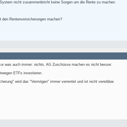
s System nicht zusammenbricht keine Sorgen um die Rente zu machen.
it den Rentenversicherungen machen?
zur was auch immer: nichts. AG Zuschüsse machen es nicht besser.
etwegen ETFs investieren.
cherung" wird das "Vermögen" immer verrentet und ist nicht vererbbar.