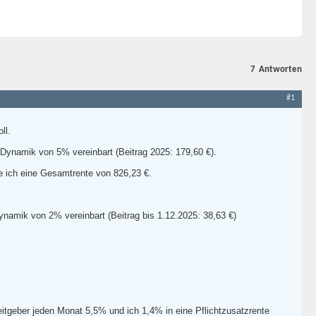
7
Antworten
#1
ll.
 Dynamik von 5% vereinbart (Beitrag 2025: 179,60 €).
te ich eine Gesamtrente von 826,23 €.
Dynamik von 2% vereinbart (Beitrag bis 1.12.2025: 38,63 €)
itgeber jeden Monat 5,5% und ich 1,4% in eine Pflichtzusatzrente