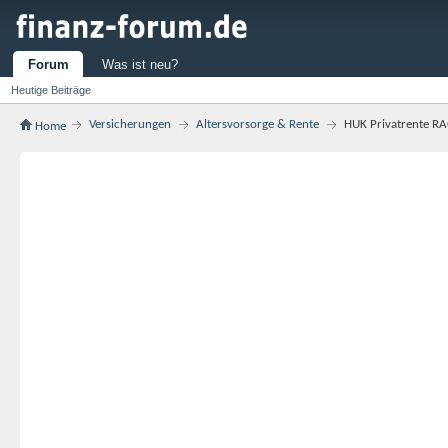
Forum
Was ist neu?
Heutige Beiträge
Versicherungen
Altersvorsorge & Rente
HUK Privatrente RA
Home