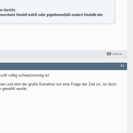
as Gericht.
 beworbene Modell wählt oder gegebenenfalls andere Modelle des
Zitieren
#4
nft völlig schwachsinnig ist.
 und dort die große Korrektur nur eine Frage der Zeit ist, ist doch
n gewählt wurde.