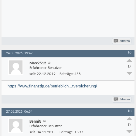
Zitieren
#2
24.05.2026, 19:42
Marc2512
0
Erfahrener Benutzer
seit:
22.12.2019
Beiträge:
456
https://www.finanztip.de/betrieblich...tversicherung/
Zitieren
#3
27.05.2026, 06:54
BenniG
0
Erfahrener Benutzer
seit:
04.11.2015
Beiträge:
1.911