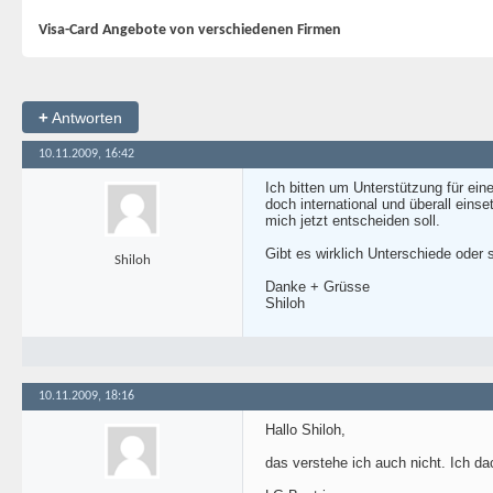
Visa-Card Angebote von verschiedenen Firmen
+
Antworten
10.11.2009, 16:42
Ich bitten um Unterstützung für ein
doch international und überall eins
mich jetzt entscheiden soll.
Gibt es wirklich Unterschiede oder 
Shiloh
Danke + Grüsse
Shiloh
10.11.2009, 18:16
Hallo Shiloh,
das verstehe ich auch nicht. Ich d