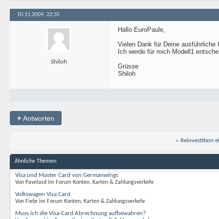
10.11.2009, 22:35
Hallo EuroPaule,
Vielen Dank für Deine ausführliche 
Ich werde für mich Modell1 entsche
Shiloh
Grüsse
Shiloh
+
Antworten
«
Reinvestition 
Ähnliche Themen
Visa und Master Card von Germanwings
Von Pavelasd im Forum Konten, Karten & Zahlungsverkehr
Volkswagen Visa Card
Von Fiebr im Forum Konten, Karten & Zahlungsverkehr
Muss ich die Visa-Card Abrechnung aufbewahren?