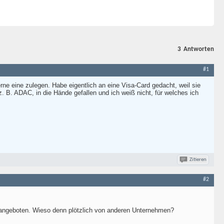
3
Antworten
#1
erne eine zulegen. Habe eigentlich an eine Visa-Card gedacht, weil sie
. B. ADAC, in die Hände gefallen und ich weiß nicht, für welches ich
Zitieren
#2
t angeboten. Wieso denn plötzlich von anderen Unternehmen?