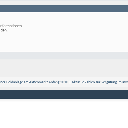
Informationen.
iden.
einer Geldanlage am Aktienmarkt Anfang 2010
|
Aktuelle Zahlen zur Vergütung im In