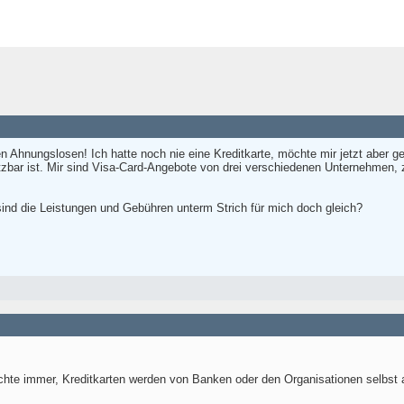
en Ahnungslosen! Ich hatte noch nie eine Kreditkarte, möchte mir jetzt aber g
etzbar ist. Mir sind Visa-Card-Angebote von drei verschiedenen Unternehmen, z
sind die Leistungen und Gebühren unterm Strich für mich doch gleich?
achte immer, Kreditkarten werden von Banken oder den Organisationen selbs