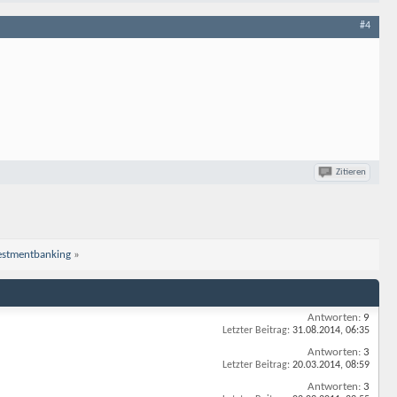
#4
Zitieren
vestmentbanking
»
Antworten:
9
Letzter Beitrag:
31.08.2014,
06:35
Antworten:
3
Letzter Beitrag:
20.03.2014,
08:59
Antworten:
3