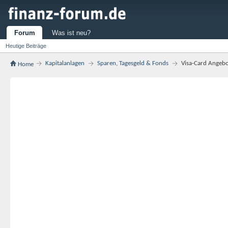
Forum
Was ist neu?
Heutige Beiträge
Kapitalanlagen
Sparen, Tagesgeld & Fonds
Visa-Card Angebo
Home