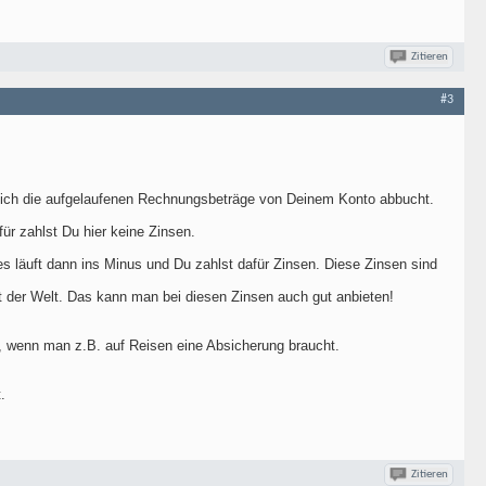
Zitieren
#3
lich die aufgelaufenen Rechnungsbeträge von Deinem Konto abbucht.
ür zahlst Du hier keine Zinsen.
ses läuft dann ins Minus und Du zahlst dafür Zinsen. Diese Zinsen sind
 der Welt. Das kann man bei diesen Zinsen auch gut anbieten!
en, wenn man z.B. auf Reisen eine Absicherung braucht.
.
Zitieren