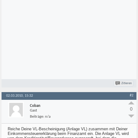
Zitieren
#2
02.03.2010, 15:32
Coban
0
Gast
Beiträge:
n/a
Reiche Deine VL-Bescheinigung (Anlage VL) zusammen mit Deiner
Einkommensteuererklärung beim Finanzamt ein. Die Anlage VL wird