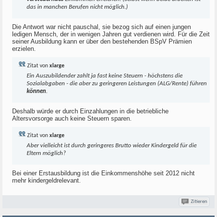
das in manchen Berufen nicht möglich.)
Die Antwort war nicht pauschal, sie bezog sich auf einen jungen
ledigen Mensch, der in wenigen Jahren gut verdienen wird. Für die Zeit
seiner Ausbildung kann er über den bestehenden BSpV Prämien
erzielen.
Zitat von
xlarge
Ein Auszubildender zahlt ja fast keine Steuern - höchstens die
Sozialabgaben - die aber zu geringeren Leistungen (ALG/Rente) führen
können
.
Deshalb würde er durch Einzahlungen in die betriebliche
Altersvorsorge auch keine Steuern sparen.
Zitat von
xlarge
Aber vielleicht ist durch geringeres Brutto wieder Kindergeld für die
Eltern möglich?
Bei einer Erstausbildung ist die Einkommenshöhe seit 2012 nicht
mehr kindergeldrelevant.
Zitieren