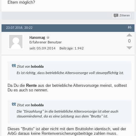
Eltern möglich?
Zitieren
#6
23.07.2016, 20:22
Hanomag
0
Erfahrener Benutzer
seit:
05.09.2014
Beiträge:
1.942
Zitat von
bobodda
Es ist richtig, dass betriebliche Altersvorsorge voll steuerpflichtig ist.
Da Du die
Rente
aus der betriebliche Altersvorsorge meinst, solltest
Du es auch so nennen.
Zitat von
bobodda
Die "Einzahlung" in die betriebliche Altersvorsorge ist aber auch
steuermindernd, da es eine Leistung aus dem "Brutto" ist.
Dieses "Brutto" ist aber nicht mit dem Bruttolohn identisch, weil der
ArbG daraus keine Rentenversicherungsbeiträge zahlen muss.