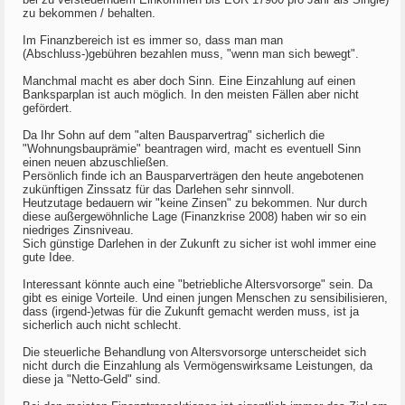
zu bekommen / behalten.
Im Finanzbereich ist es immer so, dass man man
(Abschluss-)gebühren bezahlen muss, "wenn man sich bewegt".
Manchmal macht es aber doch Sinn. Eine Einzahlung auf einen
Banksparplan ist auch möglich. In den meisten Fällen aber nicht
gefördert.
Da Ihr Sohn auf dem "alten Bausparvertrag" sicherlich die
"Wohnungsbauprämie" beantragen wird, macht es eventuell Sinn
einen neuen abzuschließen.
Persönlich finde ich an Bausparverträgen den heute angebotenen
zukünftigen Zinssatz für das Darlehen sehr sinnvoll.
Heutzutage bedauern wir "keine Zinsen" zu bekommen. Nur durch
diese außergewöhnliche Lage (Finanzkrise 2008) haben wir so ein
niedriges Zinsniveau.
Sich günstige Darlehen in der Zukunft zu sicher ist wohl immer eine
gute Idee.
Interessant könnte auch eine "betriebliche Altersvorsorge" sein. Da
gibt es einige Vorteile. Und einen jungen Menschen zu sensibilisieren,
dass (irgend-)etwas für die Zukunft gemacht werden muss, ist ja
sicherlich auch nicht schlecht.
Die steuerliche Behandlung von Altersvorsorge unterscheidet sich
nicht durch die Einzahlung als Vermögenswirksame Leistungen, da
diese ja "Netto-Geld" sind.