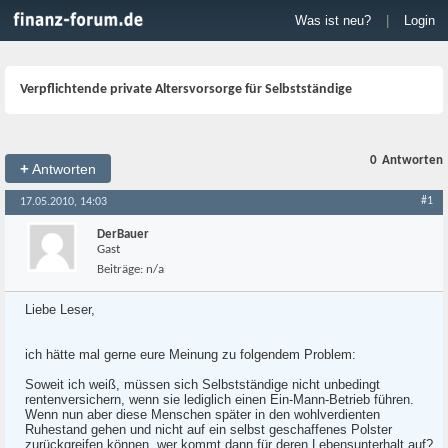
Was ist neu?
|
Login
Verpflichtende private Altersvorsorge für Selbstständige
0
Antworten
+
Antworten
#1
17.05.2010, 14:03
DerBauer
Gast
Beiträge:
n/a
Liebe Leser,
ich hätte mal gerne eure Meinung zu folgendem Problem:
Soweit ich weiß, müssen sich Selbstständige nicht unbedingt
rentenversichern, wenn sie lediglich einen Ein-Mann-Betrieb führen.
Wenn nun aber diese Menschen später in den wohlverdienten
Ruhestand gehen und nicht auf ein selbst geschaffenes Polster
zurückgreifen können, wer kommt dann für deren Lebensunterhalt auf?