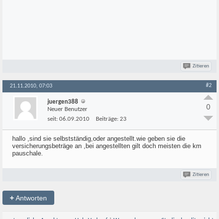
Zitieren
#2
21.11.2010, 07:03
juergen388
0
Neuer Benutzer
seit:
06.09.2010
Beiträge:
23
hallo ,sind sie selbstständig,oder angestellt.wie geben sie die
versicherungsbeträge an ,bei angestellten gilt doch meisten die km
pauschale.
Zitieren
+
Antworten