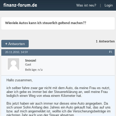
Was ist neu?
|
Login
Wieviele Autos kann ich steuerlich geltend machen??
1
Antworten
+
Antworten
#1
20.11.2010, 14:59
Snoozel
Gast
Beiträge:
n/a
Hallo zusammen,
ich selber fahre zwar gar nicht mit dem Auto, da meine Frau es nutzt,
aber ich gebe es immer bei der Steuererklärung an, weil meine Frau
lediglich einen Weg von etwa einem Kilometer hat.
Bis jetzt haben wir auch immer nur dieses eine Auto angegeben. Da
sich unser Sohn Anfang des Jahres ein Auto gekauft hat, das auf uns
bzw. auf mich angemeldet ist, wollte ich die Versicherungsbeiträge im
nächsten Jahr auch von der Steuer absetzen.