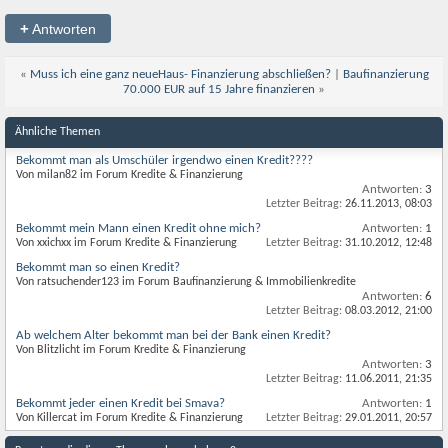
+
Antworten
«
Muss ich eine ganz neueHaus- Finanzierung abschließen?
|
Baufinanzierung
70.000 EUR auf 15 Jahre finanzieren
»
Ähnliche Themen
Bekommt man als Umschüler irgendwo einen Kredit????
Von milan82 im Forum Kredite & Finanzierung
Antworten:
3
Letzter Beitrag:
26.11.2013,
08:03
Bekommt mein Mann einen Kredit ohne mich?
Antworten:
1
Von xxichxx im Forum Kredite & Finanzierung
Letzter Beitrag:
31.10.2012,
12:48
Bekommt man so einen Kredit?
Von ratsuchender123 im Forum Baufinanzierung & Immobilienkredite
Antworten:
6
Letzter Beitrag:
08.03.2012,
21:00
Ab welchem Alter bekommt man bei der Bank einen Kredit?
Von Blitzlicht im Forum Kredite & Finanzierung
Antworten:
3
Letzter Beitrag:
11.06.2011,
21:35
Bekommt jeder einen Kredit bei Smava?
Antworten:
1
Von Killercat im Forum Kredite & Finanzierung
Letzter Beitrag:
29.01.2011,
20:57