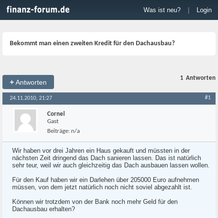
Was ist neu?
|
Login
Bekommt man einen zweiten Kredit für den Dachausbau?
1
Antworten
+
Antworten
#1
24.11.2010, 21:27
Cornel
Gast
Beiträge:
n/a
Wir haben vor drei Jahren ein Haus gekauft und müssten in der
nächsten Zeit dringend das Dach sanieren lassen. Das ist natürlich
sehr teur, weil wir auch gleichzeitig das Dach ausbauen lassen wollen.
Für den Kauf haben wir ein Darlehen über 205000 Euro aufnehmen
müssen, von dem jetzt natürlich noch nicht soviel abgezahlt ist.
Können wir trotzdem von der Bank noch mehr Geld für den
Dachausbau erhalten?