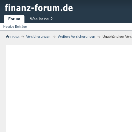
Forum
Was ist neu?
Heutige Beiträge
Versicherungen
Weitere Versicherungen
Unabhängiger Vers
Home