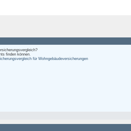
ersicherungsvergleich?
hts finden können.
icherungsvergleich für Wohngebäudeversicherungen