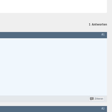
1
Antworten
#1
Zitieren
#2