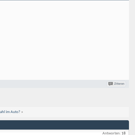
Zitieren
tahl im Auto?
»
Antworten:
18