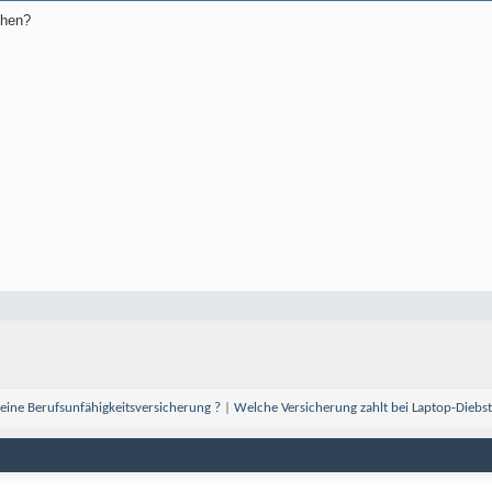
chen?
eine Berufsunfähigkeitsversicherung ?
|
Welche Versicherung zahlt bei Laptop-Diebs