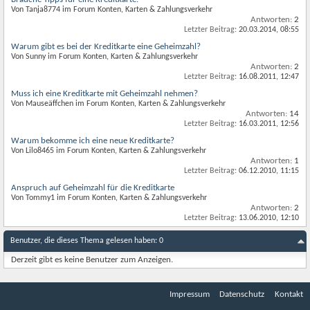
Von Tanja8774 im Forum Konten, Karten & Zahlungsverkehr
Antworten:
2
Letzter Beitrag:
20.03.2014,
08:55
Warum gibt es bei der Kreditkarte eine Geheimzahl?
Von Sunny im Forum Konten, Karten & Zahlungsverkehr
Antworten:
2
Letzter Beitrag:
16.08.2011,
12:47
Muss ich eine Kreditkarte mit Geheimzahl nehmen?
Von Mauseäffchen im Forum Konten, Karten & Zahlungsverkehr
Antworten:
14
Letzter Beitrag:
16.03.2011,
12:56
Warum bekomme ich eine neue Kreditkarte?
Von Lilo8465 im Forum Konten, Karten & Zahlungsverkehr
Antworten:
1
Letzter Beitrag:
06.12.2010,
11:15
Anspruch auf Geheimzahl für die Kreditkarte
Von Tommy1 im Forum Konten, Karten & Zahlungsverkehr
Antworten:
2
Letzter Beitrag:
13.06.2010,
12:10
Benutzer, die dieses Thema gelesen haben: 0
Derzeit gibt es keine Benutzer zum Anzeigen.
Impressum
Datenschutz
Kontakt