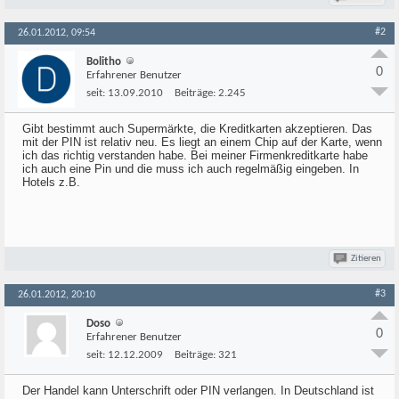
#2
26.01.2012, 09:54
Bolitho
0
Erfahrener Benutzer
seit:
13.09.2010
Beiträge:
2.245
Gibt bestimmt auch Supermärkte, die Kreditkarten akzeptieren. Das
mit der PIN ist relativ neu. Es liegt an einem Chip auf der Karte, wenn
ich das richtig verstanden habe. Bei meiner Firmenkreditkarte habe
ich auch eine Pin und die muss ich auch regelmäßig eingeben. In
Hotels z.B.
Zitieren
#3
26.01.2012, 20:10
Doso
0
Erfahrener Benutzer
seit:
12.12.2009
Beiträge:
321
Der Handel kann Unterschrift oder PIN verlangen. In Deutschland ist