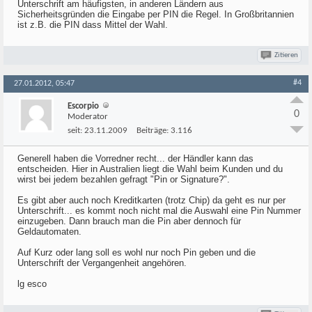
Unterschrift am häufigsten, in anderen Ländern aus
Sicherheitsgründen die Eingabe per PIN die Regel. In Großbritannien
ist z.B. die PIN dass Mittel der Wahl.
Zitieren
#4
27.01.2012, 05:47
Escorpio
0
Moderator
seit:
23.11.2009
Beiträge:
3.116
Generell haben die Vorredner recht... der Händler kann das
entscheiden. Hier in Australien liegt die Wahl beim Kunden und du
wirst bei jedem bezahlen gefragt "Pin or Signature?".
Es gibt aber auch noch Kreditkarten (trotz Chip) da geht es nur per
Unterschrift... es kommt noch nicht mal die Auswahl eine Pin Nummer
einzugeben. Dann brauch man die Pin aber dennoch für
Geldautomaten.
Auf Kurz oder lang soll es wohl nur noch Pin geben und die
Unterschrift der Vergangenheit angehören.
lg esco