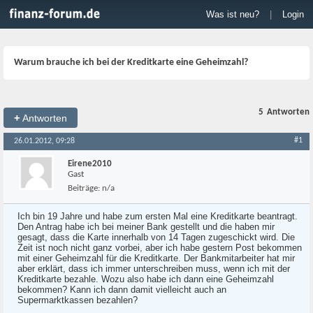
Was ist neu?
|
Login
Warum brauche ich bei der Kreditkarte eine Geheimzahl?
5
Antworten
+
Antworten
#1
26.01.2012, 09:28
Eirene2010
Gast
Beiträge:
n/a
Ich bin 19 Jahre und habe zum ersten Mal eine Kreditkarte beantragt.
Den Antrag habe ich bei meiner Bank gestellt und die haben mir
gesagt, dass die Karte innerhalb von 14 Tagen zugeschickt wird. Die
Zeit ist noch nicht ganz vorbei, aber ich habe gestern Post bekommen
mit einer Geheimzahl für die Kreditkarte. Der Bankmitarbeiter hat mir
aber erklärt, dass ich immer unterschreiben muss, wenn ich mit der
Kreditkarte bezahle. Wozu also habe ich dann eine Geheimzahl
bekommen? Kann ich dann damit vielleicht auch an
Supermarktkassen bezahlen?