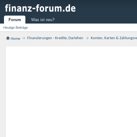
Forum
Was ist neu?
Heutige Beiträge
Finanzierungen - Kredite, Darlehen
Konten, Karten & Zahlungsv
Home