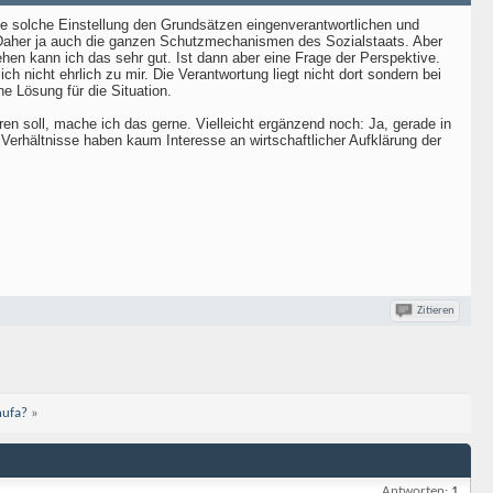
ne solche Einstellung den Grundsätzen eingenverantwortlichen und
. Daher ja auch die ganzen Schutzmechanismen des Sozialstaats. Aber
n kann ich das sehr gut. Ist dann aber eine Frage der Perspektive.
h nicht ehrlich zu mir. Die Verantwortung liegt nicht dort sondern bei
e Lösung für die Situation.
en soll, mache ich das gerne. Vielleicht ergänzend noch: Ja, gerade in
Verhältnisse haben kaum Interesse an wirtschaftlicher Aufklärung der
Zitieren
hufa?
»
Antworten:
1