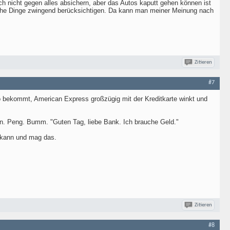
ch nicht gegen alles absichern, aber das Autos kaputt gehen können ist
lche Dinge zwingend berücksichtigen. Da kann man meiner Meinung nach
Zitieren
#7
to bekommt, American Express großzügig mit der Kreditkarte winkt und
n. Peng. Bumm. "Guten Tag, liebe Bank. Ich brauche Geld."
 kann und mag das.
Zitieren
#8