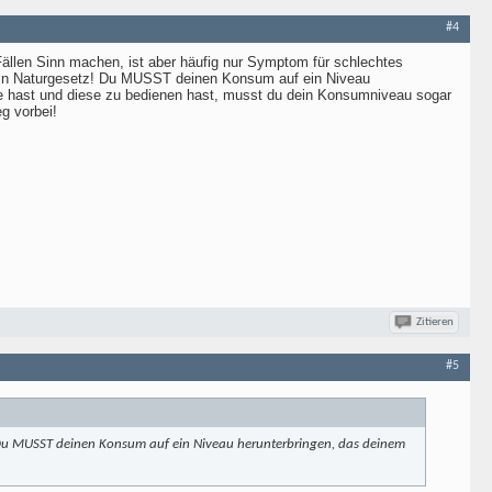
#4
Fällen Sinn machen, ist aber häufig nur Symptom für schlechtes
u ein Naturgesetz! Du MUSST deinen Konsum auf ein Niveau
de hast und diese zu bedienen hast, musst du dein Konsumniveau sogar
g vorbei!
Zitieren
#5
z! Du MUSST deinen Konsum auf ein Niveau herunterbringen, das deinem