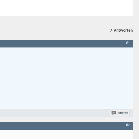
7
Antworten
#1
Zitieren
#2