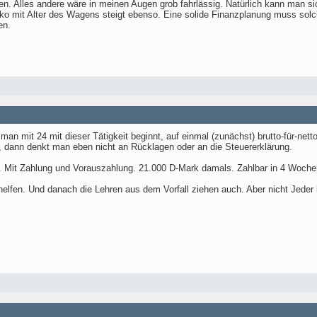
n. Alles andere wäre in meinen Augen grob fahrlässig. Natürlich kann man si
iko mit Alter des Wagens steigt ebenso. Eine solide Finanzplanung muss so
en.
an mit 24 mit dieser Tätigkeit beginnt, auf einmal (zunächst) brutto-für-net
, dann denkt man eben nicht an Rücklagen oder an die Steuererklärung.
g. Mit Zahlung und Vorauszahlung. 21.000 D-Mark damals. Zahlbar in 4 Woche
elfen. Und danach die Lehren aus dem Vorfall ziehen auch. Aber nicht Jeder