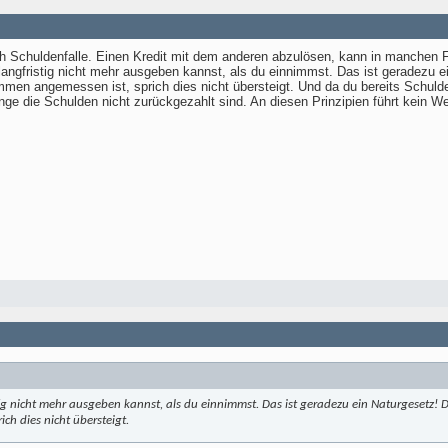
ch Schuldenfalle. Einen Kredit mit dem anderen abzulösen, kann in manchen 
 langfristig nicht mehr ausgeben kannst, als du einnimmst. Das ist geradez
mmen angemessen ist, sprich dies nicht übersteigt. Und da du bereits Schul
ge die Schulden nicht zurückgezahlt sind. An diesen Prinzipien führt kein We
stig nicht mehr ausgeben kannst, als du einnimmst. Das ist geradezu ein Naturgeset
ch dies nicht übersteigt.