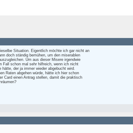
selbe Situation. Eigentlich möchte ich gar nicht an
dann doch ständig bemühen, um den miserablen
uszugleichen. Um aus dieser Misere irgendwie
Fall schon mal sehr hilfreich, wenn ich nicht
 hätte, der ja immer wieder abgebucht wird.
en Raten abgehen würde, hätte ich hier schon
 Card einen Antrag stellen, damit die praktisch
einräumen?