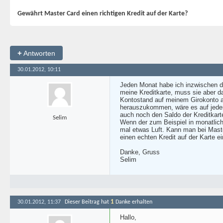
Gewährt Master Card einen richtigen Kredit auf der Karte?
+
Antworten
30.01.2012, 10:11
Jeden Monat habe ich inzwischen die
meine Kreditkarte, muss sie aber 
Kontostand auf meinem Girokonto a
herauszukommen, wäre es auf jeden 
auch noch den Saldo der Kreditkarte
Selim
Wenn der zum Beispiel in monatlich
mal etwas Luft. Kann man bei Master
einen echten Kredit auf der Karte 
Danke, Gruss
Selim
1
30.01.2012, 11:37
Dieser Beitrag hat
Danke erhalten
Hallo,