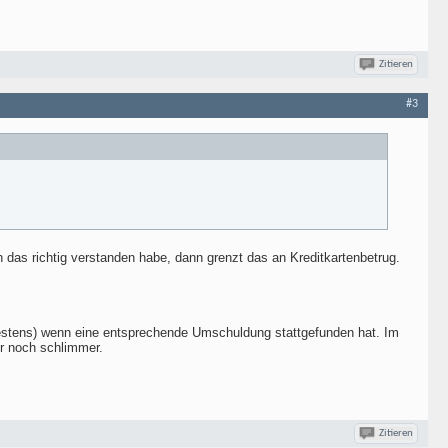
Zitieren
#3
das richtig verstanden habe, dann grenzt das an Kreditkartenbetrug.
testens) wenn eine entsprechende Umschuldung stattgefunden hat. Im
ur noch schlimmer.
Zitieren