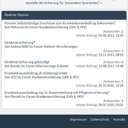
spezielle Versicherung für besondere Sportarten?
»
Ähnliche Themen
Können Selbstständige Zuschüsse zum Krankenkassenbeitrag bekommen?
Von Petterson im Forum Krankenversicherung (GKV & PKV)
Antworten:
2
Letzter Beitrag:
01.06.2012,
13:20
Direktversicherung?
Von Andrew3000 im Forum Weitere Versicherungen
Antworten:
1
Letzter Beitrag:
19.11.2011,
08:20
Direktversicherung gekündigt
Antworten:
0
Von Bonnie im Forum Altersvorsorge & Rente
Letzter Beitrag:
13.08.2011,
15:48
Krankenkassenbeitrag als Existenzgründer
Von sf22 im Forum Krankenversicherung (GKV & PKV)
Antworten:
3
Letzter Beitrag:
25.10.2010,
19:26
Krankenkassenbeitrag nur in Zusammenhang mit Pflegeversicherung?
Von PierreB im Forum Krankenversicherung (GKV & PKV)
Antworten:
2
Letzter Beitrag:
30.07.2010,
03:25
Impressum
Datenschutz
Kontakt