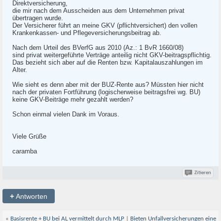
Direktversicherung,
die mir nach dem Ausscheiden aus dem Unternehmen privat
übertragen wurde.
Der Versicherer führt an meine GKV (pflichtversichert) den vollen
Krankenkassen- und Pflegeversicherungsbeitrag ab.
Nach dem Urteil des BVerfG aus 2010 (Az.: 1 BvR 1660/08)
sind privat weitergeführte Verträge anteilig nicht GKV-beitragspflichtig.
Das bezieht sich aber auf die Renten bzw. Kapitalauszahlungen im
Alter.
Wie sieht es denn aber mit der BUZ-Rente aus? Müssten hier nicht
nach der privaten Fortführung (logischerweise beitragsfrei wg. BU)
keine GKV-Beiträge mehr gezahlt werden?
Schon einmal vielen Dank im Voraus.
Viele Grüße
caramba
Zitieren
+
Antworten
«
Basisrente + BU bei AL vermittelt durch MLP
|
Bieten Unfallversicherungen eine