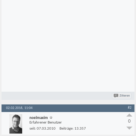
Zitieren
#2
02.02.2016, 11:04
noelmaxim
0
Erfahrener Benutzer
seit:
07.03.2010
Beiträge:
13.357