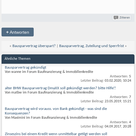
Zitieren
+
Antworten
«
Bausparvertrag überspart?
|
Bausparvertrag, Zuteilung und Sperrfrist
»
Ähnliche Themen
Bausparvertrag gekündigt
Von wanne im Forum Baufinanzierung & Immobilienkredite
Antworten:
5
Letzter Beitrag:
03.02.2020,
10:24
alter BHW Bausparvertrag DmaXX soll gekündigt werden? bitte Hilfe!!
Von matbw im Forum Baufinanzierung & Immobilienkredite
Antworten:
7
Letzter Beitrag:
23.05.2019,
15:21
Bausparvertrag wird vorauss. von Bank gekündigt - was sind die
Konsequenzen?
Von Maximini im Forum Baufinanzierung & Immobilienkredite
Antworten:
4
Letzter Beitrag:
04.09.2017,
20:28
Zinseszins bei einem Kredit wenn unmittelbar getilgt werden soll