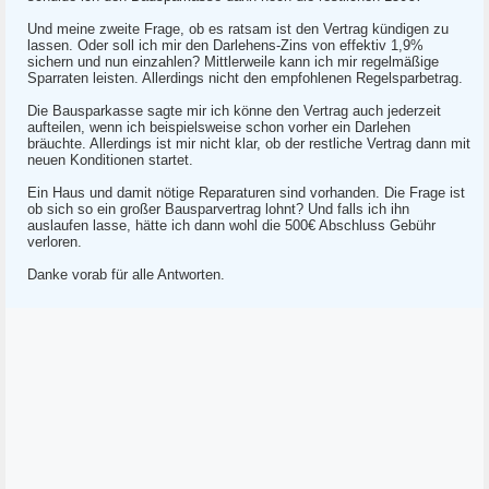
Und meine zweite Frage, ob es ratsam ist den Vertrag kündigen zu
lassen. Oder soll ich mir den Darlehens-Zins von effektiv 1,9%
sichern und nun einzahlen? Mittlerweile kann ich mir regelmäßige
Sparraten leisten. Allerdings nicht den empfohlenen Regelsparbetrag.
Die Bausparkasse sagte mir ich könne den Vertrag auch jederzeit
aufteilen, wenn ich beispielsweise schon vorher ein Darlehen
bräuchte. Allerdings ist mir nicht klar, ob der restliche Vertrag dann mit
neuen Konditionen startet.
Ein Haus und damit nötige Reparaturen sind vorhanden. Die Frage ist
ob sich so ein großer Bausparvertrag lohnt? Und falls ich ihn
auslaufen lasse, hätte ich dann wohl die 500€ Abschluss Gebühr
verloren.
Danke vorab für alle Antworten.