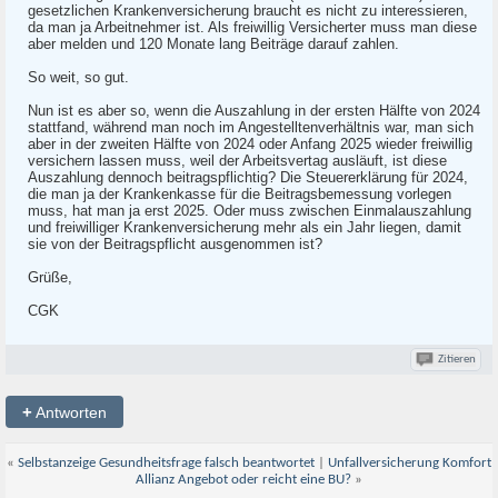
gesetzlichen Krankenversicherung braucht es nicht zu interessieren,
da man ja Arbeitnehmer ist. Als freiwillig Versicherter muss man diese
aber melden und 120 Monate lang Beiträge darauf zahlen.
So weit, so gut.
Nun ist es aber so, wenn die Auszahlung in der ersten Hälfte von 2024
stattfand, während man noch im Angestelltenverhältnis war, man sich
aber in der zweiten Hälfte von 2024 oder Anfang 2025 wieder freiwillig
versichern lassen muss, weil der Arbeitsvertag ausläuft, ist diese
Auszahlung dennoch beitragspflichtig? Die Steuererklärung für 2024,
die man ja der Krankenkasse für die Beitragsbemessung vorlegen
muss, hat man ja erst 2025. Oder muss zwischen Einmalauszahlung
und freiwilliger Krankenversicherung mehr als ein Jahr liegen, damit
sie von der Beitragspflicht ausgenommen ist?
Grüße,
CGK
Zitieren
+
Antworten
«
Selbstanzeige Gesundheitsfrage falsch beantwortet
|
Unfallversicherung Komfort
Allianz Angebot oder reicht eine BU?
»