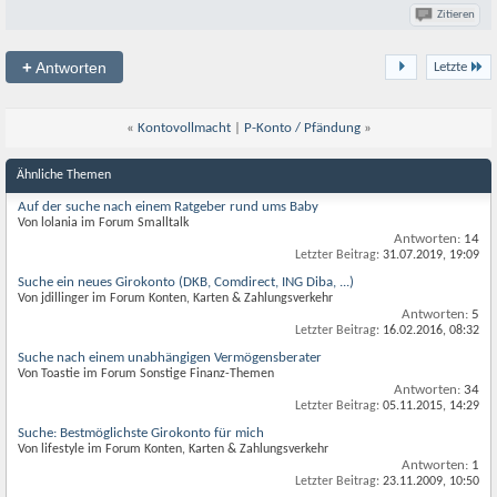
Zitieren
+
Antworten
Letzte
«
Kontovollmacht
|
P-Konto / Pfändung
»
Ähnliche Themen
Auf der suche nach einem Ratgeber rund ums Baby
Von lolania im Forum Smalltalk
Antworten:
14
Letzter Beitrag:
31.07.2019,
19:09
Suche ein neues Girokonto (DKB, Comdirect, ING Diba, ...)
Von jdillinger im Forum Konten, Karten & Zahlungsverkehr
Antworten:
5
Letzter Beitrag:
16.02.2016,
08:32
Suche nach einem unabhängigen Vermögensberater
Von Toastie im Forum Sonstige Finanz-Themen
Antworten:
34
Letzter Beitrag:
05.11.2015,
14:29
Suche: Bestmöglichste Girokonto für mich
Von lifestyle im Forum Konten, Karten & Zahlungsverkehr
Antworten:
1
Letzter Beitrag:
23.11.2009,
10:50