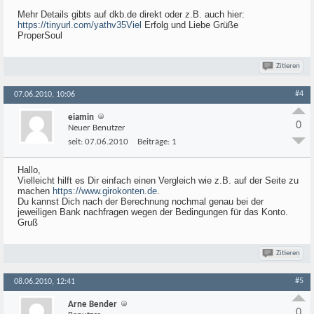
Mehr Details gibts auf dkb.de direkt oder z.B. auch hier:
https://tinyurl.com/yathv35Viel
Erfolg und Liebe Grüße
ProperSoul
Zitieren
#4
07.06.2010, 10:06
eiamin
0
Neuer Benutzer
seit:
07.06.2010
Beiträge:
1
Hallo,
Vielleicht hilft es Dir einfach einen Vergleich wie z.B. auf der Seite zu
machen
https://www.girokonten.de
.
Du kannst Dich nach der Berechnung nochmal genau bei der
jeweiligen Bank nachfragen wegen der Bedingungen für das Konto.
Gruß
Zitieren
#5
08.06.2010, 12:41
Arne Bender
0