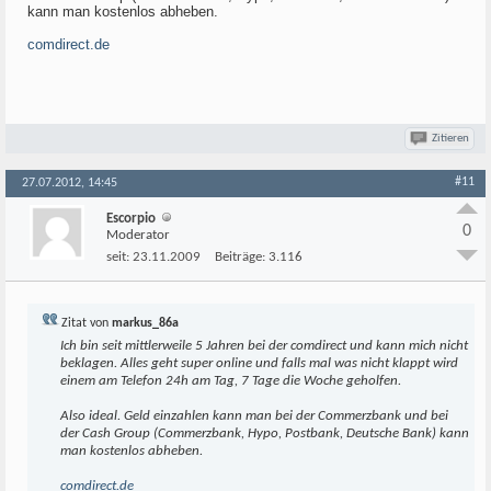
kann man kostenlos abheben.
comdirect.de
Zitieren
#11
27.07.2012, 14:45
Escorpio
0
Moderator
seit:
23.11.2009
Beiträge:
3.116
Zitat von
markus_86a
Ich bin seit mittlerweile 5 Jahren bei der comdirect und kann mich nicht
beklagen. Alles geht super online und falls mal was nicht klappt wird
einem am Telefon 24h am Tag, 7 Tage die Woche geholfen.
Also ideal. Geld einzahlen kann man bei der Commerzbank und bei
der Cash Group (Commerzbank, Hypo, Postbank, Deutsche Bank) kann
man kostenlos abheben.
comdirect.de