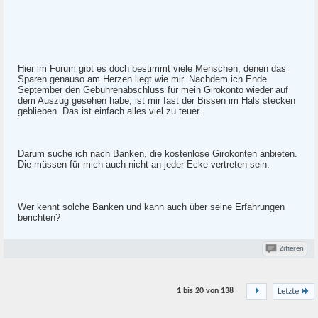
Hier im Forum gibt es doch bestimmt viele Menschen, denen das
Sparen genauso am Herzen liegt wie mir. Nachdem ich Ende
September den Gebührenabschluss für mein Girokonto wieder auf
dem Auszug gesehen habe, ist mir fast der Bissen im Hals stecken
geblieben. Das ist einfach alles viel zu teuer.
Darum suche ich nach Banken, die kostenlose Girokonten anbieten.
Die müssen für mich auch nicht an jeder Ecke vertreten sein.
Wer kennt solche Banken und kann auch über seine Erfahrungen
berichten?
Zitieren
1 bis 20 von
138
Letzte