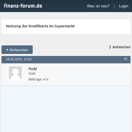
Was ist neu?
|
Login
Nutzung der Kreditkarte im Supermarkt
2
Antworten
+
Antworten
#1
18.06.2010, 15:00
Pucki
Gast
Beiträge:
n/a