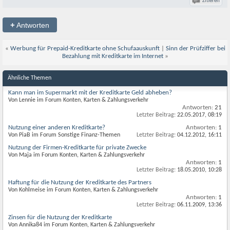
Zitieren
+
Antworten
«
Werbung für Prepaid-Kreditkarte ohne Schufaauskunft
|
Sinn der Prüfziffer bei
Bezahlung mit Kreditkarte im Internet
»
Ähnliche Themen
Kann man im Supermarkt mit der Kreditkarte Geld abheben?
Von Lennie im Forum Konten, Karten & Zahlungsverkehr
Antworten:
21
Letzter Beitrag:
22.05.2017,
08:19
Nutzung einer anderen Kreditkarte?
Antworten:
1
Von PiaB im Forum Sonstige Finanz-Themen
Letzter Beitrag:
04.12.2012,
16:11
Nutzung der Firmen-Kreditkarte für private Zwecke
Von Maja im Forum Konten, Karten & Zahlungsverkehr
Antworten:
1
Letzter Beitrag:
18.05.2010,
10:28
Haftung für die Nutzung der Kreditkarte des Partners
Von Kohlmeise im Forum Konten, Karten & Zahlungsverkehr
Antworten:
1
Letzter Beitrag:
06.11.2009,
13:36
Zinsen für die Nutzung der Kreditkarte
Von Annika84 im Forum Konten, Karten & Zahlungsverkehr