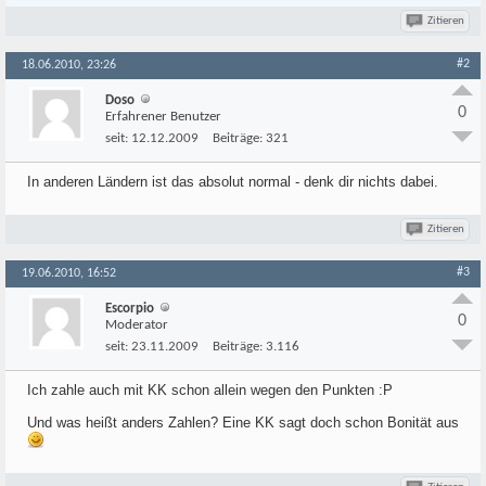
Zitieren
#2
18.06.2010, 23:26
Doso
0
Erfahrener Benutzer
seit:
12.12.2009
Beiträge:
321
In anderen Ländern ist das absolut normal - denk dir nichts dabei.
Zitieren
#3
19.06.2010, 16:52
Escorpio
0
Moderator
seit:
23.11.2009
Beiträge:
3.116
Ich zahle auch mit KK schon allein wegen den Punkten :P
Und was heißt anders Zahlen? Eine KK sagt doch schon Bonität aus