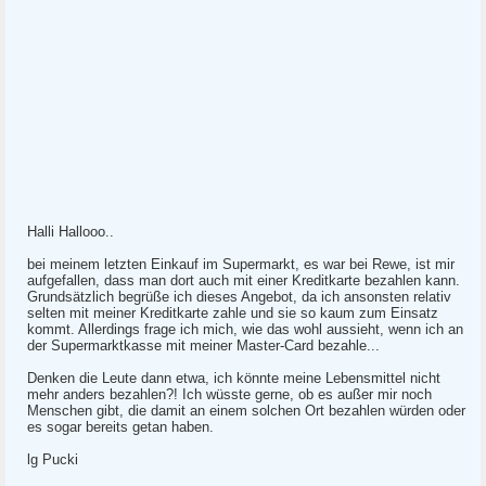
Halli Hallooo..
bei meinem letzten Einkauf im Supermarkt, es war bei Rewe, ist mir
aufgefallen, dass man dort auch mit einer Kreditkarte bezahlen kann.
Grundsätzlich begrüße ich dieses Angebot, da ich ansonsten relativ
selten mit meiner Kreditkarte zahle und sie so kaum zum Einsatz
kommt. Allerdings frage ich mich, wie das wohl aussieht, wenn ich an
der Supermarktkasse mit meiner Master-Card bezahle...
Denken die Leute dann etwa, ich könnte meine Lebensmittel nicht
mehr anders bezahlen?! Ich wüsste gerne, ob es außer mir noch
Menschen gibt, die damit an einem solchen Ort bezahlen würden oder
es sogar bereits getan haben.
lg Pucki