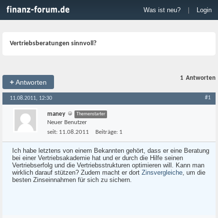
Was ist neu?
|
Login
Vertriebsberatungen sinnvoll?
1
Antworten
+
Antworten
#1
11.08.2011, 12:30
maney
Themenstarter
Neuer Benutzer
seit:
11.08.2011
Beiträge:
1
Ich habe letztens von einem Bekannten gehört, dass er eine Beratung
bei einer Vertriebsakademie hat und er durch die Hilfe seinen
Vertriebserfolg und die Vertriebsstrukturen optimieren will. Kann man
wirklich darauf stützen? Zudem macht er dort
Zinsvergleiche
, um die
besten Zinseinnahmen für sich zu sichern.