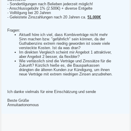
- Sondertilgungen nach Belieben jederzeit möglich!
- Anschlussgebühr 1% (2.500€) + diverse Entgelte
- Volltilgung bei 20 Jahren
- Geleistete Zinszahlungen nach 20 Jahren ca.
51.000€
Fragen:
Aktuell höre ich viel, dass Kombiverträge nicht mehr
Sinn machen bzw. "gefährlich" sein können, da der
Guthabenzins extrem niedrig geworden ist sowie viele
versteckte Kosten. Ist da was dran?
Im direkten Vergleich scheint mir Angebot 1 attraktiver,
aber Angebot 2 besser, da flexibler?
Wie verlässlich sind die Verträge und Zinssätze für die
Zukunft? Kürzlich hieße es, die Bausparkassen
drängten die älteren Kunden zur Kündigung, um ihnen
neue Verträge mit extrem niedrigen Zinsen anzudrehen.
Ich danke vielmals für eine Einschätzung und sende
Beste Grüße
Annuitaetonomous