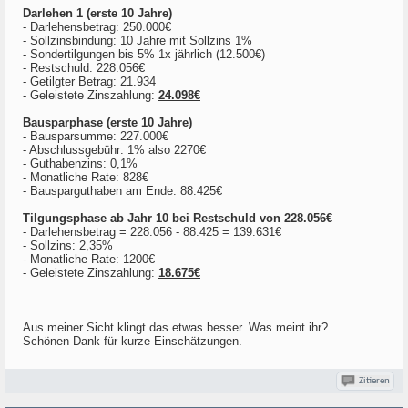
Darlehen 1 (erste 10 Jahre)
- Darlehensbetrag: 250.000€
- Sollzinsbindung: 10 Jahre mit Sollzins 1%
- Sondertilgungen bis 5% 1x jährlich (12.500€)
- Restschuld: 228.056€
- Getilgter Betrag: 21.934
- Geleistete Zinszahlung:
24.098€
Bausparphase (erste 10 Jahre)
- Bausparsumme: 227.000€
- Abschlussgebühr: 1% also 2270€
- Guthabenzins: 0,1%
- Monatliche Rate: 828€
- Bausparguthaben am Ende: 88.425€
Tilgungsphase ab Jahr 10 bei Restschuld von 228.056€
- Darlehensbetrag = 228.056 - 88.425 = 139.631€
- Sollzins: 2,35%
- Monatliche Rate: 1200€
- Geleistete Zinszahlung:
18.675€
Aus meiner Sicht klingt das etwas besser. Was meint ihr?
Schönen Dank für kurze Einschätzungen.
Zitieren