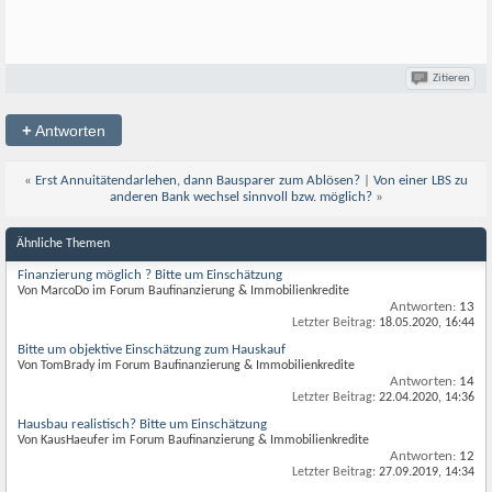
Zitieren
+
Antworten
«
Erst Annuitätendarlehen, dann Bausparer zum Ablösen?
|
Von einer LBS zu
anderen Bank wechsel sinnvoll bzw. möglich?
»
Ähnliche Themen
Finanzierung möglich ? Bitte um Einschätzung
Von MarcoDo im Forum Baufinanzierung & Immobilienkredite
Antworten:
13
Letzter Beitrag:
18.05.2020,
16:44
Bitte um objektive Einschätzung zum Hauskauf
Von TomBrady im Forum Baufinanzierung & Immobilienkredite
Antworten:
14
Letzter Beitrag:
22.04.2020,
14:36
Hausbau realistisch? Bitte um Einschätzung
Von KausHaeufer im Forum Baufinanzierung & Immobilienkredite
Antworten:
12
Letzter Beitrag:
27.09.2019,
14:34