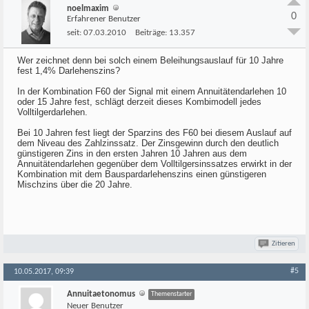
noelmaxim
0
Erfahrener Benutzer
seit:
07.03.2010
Beiträge:
13.357
Wer zeichnet denn bei solch einem Beleihungsauslauf für 10 Jahre
fest 1,4% Darlehenszins?
In der Kombination F60 der Signal mit einem Annuitätendarlehen 10
oder 15 Jahre fest, schlägt derzeit dieses Kombimodell jedes
Volltilgerdarlehen.
Bei 10 Jahren fest liegt der Sparzins des F60 bei diesem Auslauf auf
dem Niveau des Zahlzinssatz. Der Zinsgewinn durch den deutlich
günstigeren Zins in den ersten Jahren 10 Jahren aus dem
Annuitätendarlehen gegenüber dem Volltilgersinssatzes erwirkt in der
Kombination mit dem Bauspardarlehenszins einen günstigeren
Mischzins über die 20 Jahre.
Zitieren
#5
10.05.2017, 09:39
Annuitaetonomus
Themenstarter
Neuer Benutzer