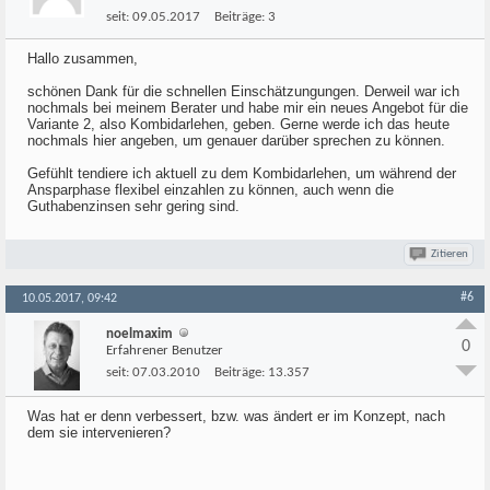
seit:
09.05.2017
Beiträge:
3
Hallo zusammen,
schönen Dank für die schnellen Einschätzungungen. Derweil war ich
nochmals bei meinem Berater und habe mir ein neues Angebot für die
Variante 2, also Kombidarlehen, geben. Gerne werde ich das heute
nochmals hier angeben, um genauer darüber sprechen zu können.
Gefühlt tendiere ich aktuell zu dem Kombidarlehen, um während der
Ansparphase flexibel einzahlen zu können, auch wenn die
Guthabenzinsen sehr gering sind.
Zitieren
#6
10.05.2017, 09:42
noelmaxim
0
Erfahrener Benutzer
seit:
07.03.2010
Beiträge:
13.357
Was hat er denn verbessert, bzw. was ändert er im Konzept, nach
dem sie intervenieren?