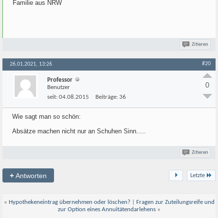
Familie aus NRW
Zitieren
#20
26.01.2021, 13:26
Professor
0
Benutzer
seit:
04.08.2015
Beiträge:
36
Wie sagt man so schön:
Absätze machen nicht nur an Schuhen Sinn.....
Zitieren
+
Antworten
Letzte
«
Hypothekeneintrag übernehmen oder löschen?
|
Fragen zur Zuteilungsreife und
zur Option eines Annuitätendarlehens
»