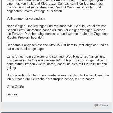
einem dicken Hals und Kloß dazu. Damals kam Herr Buhmann auf
mich zu und hat mir erstmal das Produkt Wohnriester erklärt und
angeboten unsere Verträge zu sichten.
Vollkommen unverbindlich.
Nach einigen Überlegungen und mit super viel Geduld, vor allem von
Seiten Herrn Buhmanns haben wir nun vor einigen wenigen Wochen
ein Forward Darlehen abgeschlossen und werden in diesem Zuge das
Riester-Problem beenden.
Der damals abgeschlossene KfW 153 ist bereits jetzt abgelöst und es
hat alles tadellos geklappt.
Es wird noch ein schwerer und steiniger Weg Riester zu "killen" und
uns wieder in die "für uns passende" richtige Spur zu bringen. Aber ich
habe aktuell keinen Zweifel daran, dass uns dies mit Herrn Buhmann
gelingt.
Und danach möchte ich nie wieder etwas mit der Deutschen Bank, die
ich nur noch die Deutsche Katastrophe nenne, zu tun haben.
Viele Grüße
Sandra
Zitieren