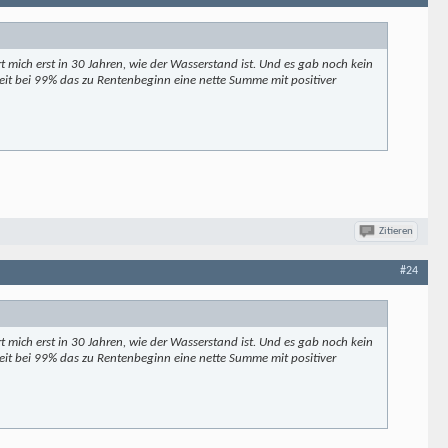
t mich erst in 30 Jahren, wie der Wasserstand ist. Und es gab noch kein
keit bei 99% das zu Rentenbeginn eine nette Summe mit positiver
Zitieren
#24
t mich erst in 30 Jahren, wie der Wasserstand ist. Und es gab noch kein
keit bei 99% das zu Rentenbeginn eine nette Summe mit positiver