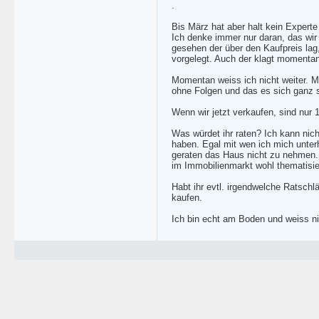
.
Bis März hat aber halt kein Expert
Ich denke immer nur daran, das wir
gesehen der über den Kaufpreis lag
vorgelegt. Auch der klagt momentan 
Momentan weiss ich nicht weiter. Mi
ohne Folgen und das es sich ganz s
Wenn wir jetzt verkaufen, sind nur 
Was würdet ihr raten? Ich kann nich
haben. Egal mit wen ich mich unterh
geraten das Haus nicht zu nehmen. D
im Immobilienmarkt wohl thematisie
Habt ihr evtl. irgendwelche Ratschl
kaufen.
Ich bin echt am Boden und weiss nic