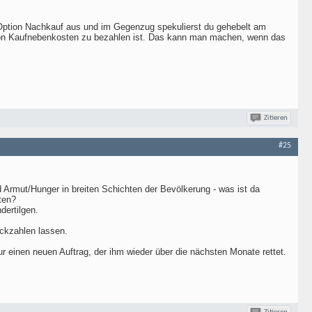
r Option Nachkauf aus und im Gegenzug spekulierst du gehebelt am
von Kaufnebenkosten zu bezahlen ist. Das kann man machen, wenn das
Zitieren
#25
d Armut/Hunger in breiten Schichten der Bevölkerung - was ist da
ten?
dertilgen.
ckzahlen lassen.
ur einen neuen Auftrag, der ihm wieder über die nächsten Monate rettet.