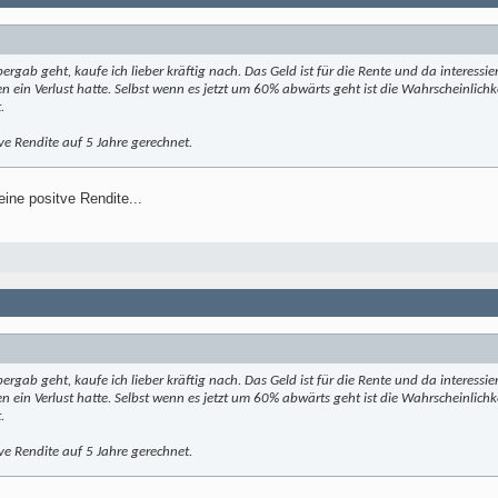
ab geht, kaufe ich lieber kräftig nach. Das Geld ist für die Rente und da interessier
 ein Verlust hatte. Selbst wenn es jetzt um 60% abwärts geht ist die Wahrscheinlich
.
ve Rendite auf 5 Jahre gerechnet.
ine positve Rendite...
ab geht, kaufe ich lieber kräftig nach. Das Geld ist für die Rente und da interessier
 ein Verlust hatte. Selbst wenn es jetzt um 60% abwärts geht ist die Wahrscheinlich
.
ve Rendite auf 5 Jahre gerechnet.