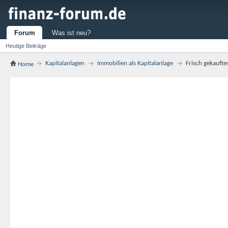
Forum
Was ist neu?
Heutige Beiträge
Kapitalanlagen
Immobilien als Kapitalanlage
Frisch gekauft
Home