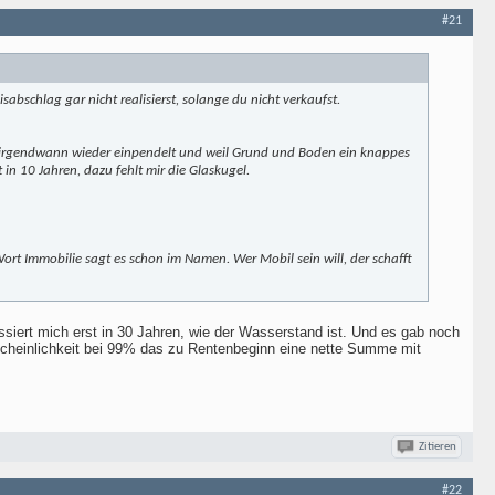
#21
isabschlag gar nicht realisierst, solange du nicht verkaufst.
kt irgendwann wieder einpendelt und weil Grund und Boden ein knappes
t in 10 Jahren, dazu fehlt mir die Glaskugel.
ort Immobilie sagt es schon im Namen. Wer Mobil sein will, der schafft
ssiert mich erst in 30 Jahren, wie der Wasserstand ist. Und es gab noch
scheinlichkeit bei 99% das zu Rentenbeginn eine nette Summe mit
Zitieren
#22