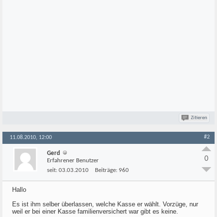
Zitieren
#2
11.08.2010, 12:00
Gerd
0
Erfahrener Benutzer
seit:
03.03.2010
Beiträge:
960
Hallo
Es ist ihm selber überlassen, welche Kasse er wählt. Vorzüge, nur
weil er bei einer Kasse familienversichert war gibt es keine.