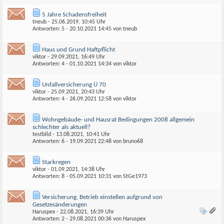
5 Jahre Schadensfreiheit
tneub
- 25.06.2019, 10:45 Uhr
Antworten: 5 - 20.10.2021
14:45
von
tneub
Haus und Grund Haftpflicht
viktor
- 29.09.2021, 16:49 Uhr
Antworten: 4 - 01.10.2021
14:34
von
viktor
Unfallversicherung Ü 70
viktor
- 25.09.2021, 20:43 Uhr
Antworten: 4 - 26.09.2021
12:58
von
viktor
Wohngebäude- und Hausrat Bedingungen 2008 allgemein
schlechter als aktuell?
testbild
- 13.08.2021, 10:41 Uhr
Antworten: 6 - 19.09.2021
22:48
von
bruno68
Starkregen
viktor
- 01.09.2021, 14:38 Uhr
Antworten: 8 - 05.09.2021
10:31
von
StGe1973
Versicherung, Betrieb einstellen aufgrund von
Gesetzesänderungen
Haruspex
- 22.08.2021, 16:39 Uhr
Antworten: 2 - 29.08.2021
00:36
von
Haruspex