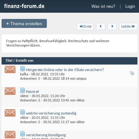
Was ist neu?
|
Login
+
Thema erstellen
Erste
Letzte
Fragen zu Haftpflicht, Berufsunfähigkeit, Rechtsschutz und weiteren
Versicherungen klären.
Titel / Erstellt von
Hörgeräte Online oder in der Filiale versichern?
kafka
- 08.02.2022, 13:33 Uhr
Antworten: 5 - 08.02.2022
18:14
von
utopus
Hausrat
viktor
- 30.01.2022, 11:24 Uhr
Antworten: 2 - 30.01.2022
13:45
von
viktor
welche versicherung zuständig
viktor
- 20.01.2022, 11:55 Uhr
Antworten: 2 - 30.01.2022
11:17
von
viktor
versicherung kündigung