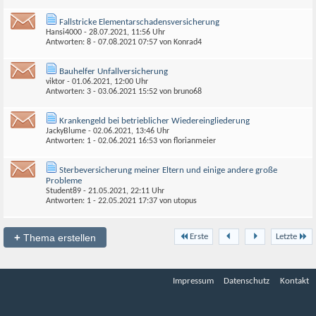
Fallstricke Elementarschadensversicherung
Hansi4000
- 28.07.2021, 11:56 Uhr
Antworten: 8 - 07.08.2021
07:57
von
Konrad4
Bauhelfer Unfallversicherung
viktor
- 01.06.2021, 12:00 Uhr
Antworten: 3 - 03.06.2021
15:52
von
bruno68
Krankengeld bei betrieblicher Wiedereingliederung
JackyBlume
- 02.06.2021, 13:46 Uhr
Antworten: 1 - 02.06.2021
16:53
von
florianmeier
Sterbeversicherung meiner Eltern und einige andere große
Probleme
Student89
- 21.05.2021, 22:11 Uhr
Antworten: 1 - 22.05.2021
17:37
von
utopus
+
Thema erstellen
Erste
Letzte
Impressum
Datenschutz
Kontakt