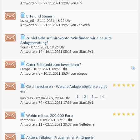
Antworten: 3 - 27.11.2021
22:07
von
Cici
ETFs und Steuern
lazza_etf
- 21.11.2021, 16:22 Uhr
Antworten: 3 - 21.11.2021
19:51
von
ZehWeh
Zu viel Geld auf Girokonto. Wie finden wir eine gute
Anlageberatung?
florin
- 07.11.2021, 19:26 Uhr
Antworten: 14 - 16.11.2021
08:15
von
titan1981
Guter Zeitpunkt zum Investieren?
Lamps
- 10.11.2021, 09:51 Uhr
Antworten: 8 - 10.11.2021
15:04
von
utopus
Geld investieren - Welche Anlagemöglichkeit gibt
es?
1
2
3
...
4
kunites9
- 02.04.2009, 22:44 Uhr
Antworten: 74 - 03.11.2021
17:59
von
titan1981
Wohin mit ca. 200.000 Euro
rentner47
- 30.09.2021, 17:11 Uhr
Antworten: 11 - 02.11.2021
20:37
von
Nellebelle
Aktien, Inflation, Fragen einer Anfängerin