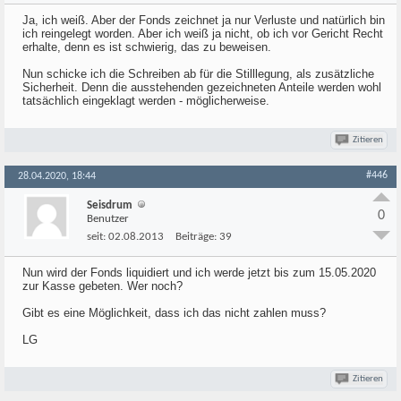
Ja, ich weiß. Aber der Fonds zeichnet ja nur Verluste und natürlich bin
ich reingelegt worden. Aber ich weiß ja nicht, ob ich vor Gericht Recht
erhalte, denn es ist schwierig, das zu beweisen.
Nun schicke ich die Schreiben ab für die Stilllegung, als zusätzliche
Sicherheit. Denn die ausstehenden gezeichneten Anteile werden wohl
tatsächlich eingeklagt werden - möglicherweise.
Zitieren
#446
28.04.2020, 18:44
Seisdrum
0
Benutzer
seit:
02.08.2013
Beiträge:
39
Nun wird der Fonds liquidiert und ich werde jetzt bis zum 15.05.2020
zur Kasse gebeten. Wer noch?
Gibt es eine Möglichkeit, dass ich das nicht zahlen muss?
LG
Zitieren